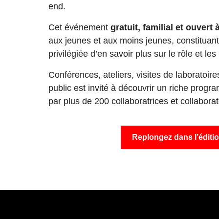
end.
Cet événement
gratuit, familial et ouvert 
aux jeunes et aux moins jeunes, constituant
privilégiée d’en savoir plus sur le rôle et le
Conférences, ateliers, visites de laboratoir
public est invité à découvrir un riche progr
par plus
de 200 collaboratrices et collabor
Replongez dans l’éditi