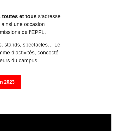
à toutes et tous
s’adresse
 ainsi une occasion
s missions de l’EPFL.
es, stands, spectacles… Le
amme d’activités, concocté
ateurs du campus.
on 2023