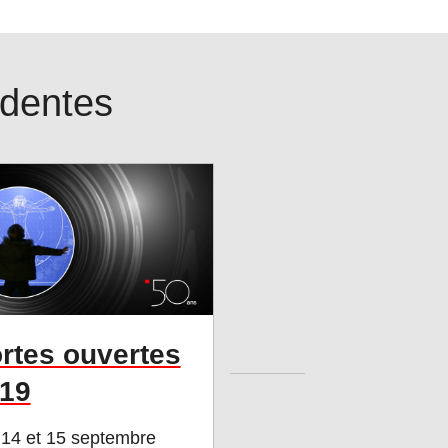
édentes
rtes ouvertes
19
 14 et 15 septembre