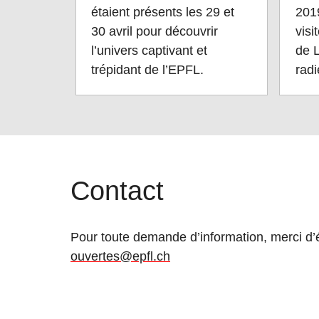
étaient présents les 29 et
201
30 avril pour découvrir
visi
l’univers captivant et
de 
trépidant de l’EPFL.
radi
Contact
Pour toute demande d’information, merci d’
ouvertes@epfl.ch