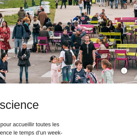
Vue sur l
 science
pour accueillir toutes les
ence le temps d’un week-